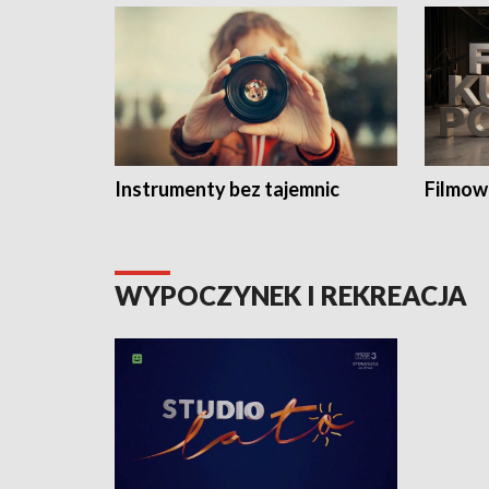
Instrumenty bez tajemnic
Filmow
WYPOCZYNEK I REKREACJA