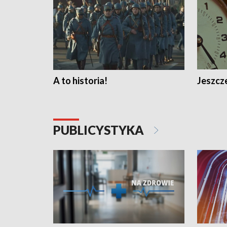
A to historia!
Jeszcze
PUBLICYSTYKA