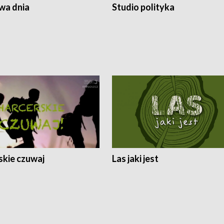
a dnia
Studio polityka
skie czuwaj
Las jaki jest