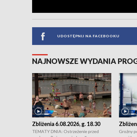
UDOSTĘPNIJ NA FACEBOOKU
NAJNOWSZE WYDANIA PR
Zbliżenia 6.08.2026, g. 18.30
Zbliżen
TEMATY DNIA: Ostrzeżenie przed
Groźny po