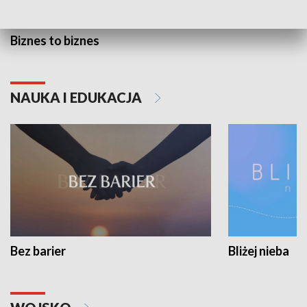
Biznes to biznes
NAUKA I EDUKACJA
Bez barier
Bliżej nieba