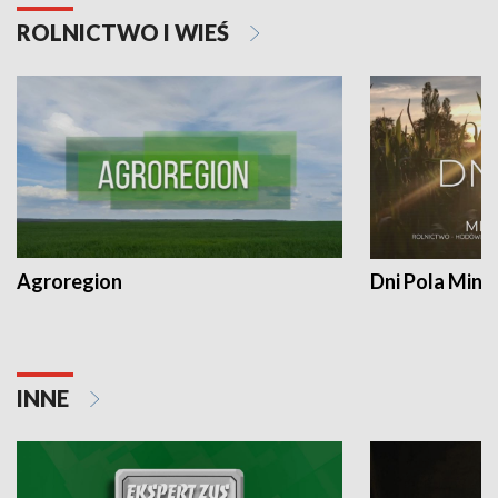
ROLNICTWO I WIEŚ
Agroregion
Dni Pola Min
INNE