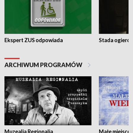
Ekspert ZUS odpowiada
Stada ogieró
ARCHIWUM PROGRAMÓW
Muzealia Regionalia
Małe miejscow