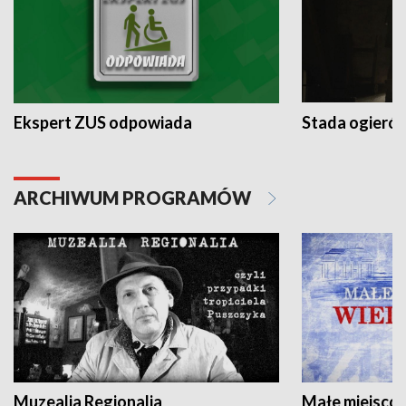
Ekspert ZUS odpowiada
Stada ogieró
ARCHIWUM PROGRAMÓW
Muzealia Regionalia
Małe miejscow