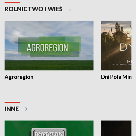
ROLNICTWO I WIEŚ
Agroregion
Dni Pola Min
INNE