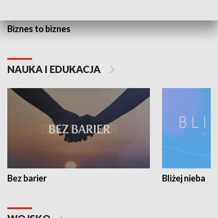
Biznes to biznes
NAUKA I EDUKACJA
Bez barier
Bliżej nieba