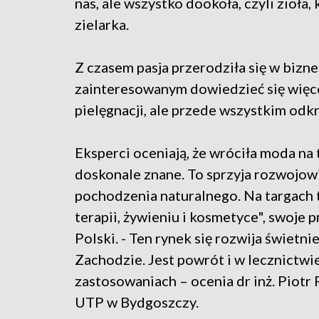
nas, ale wszystko dookoła, czyli zioła
zielarka.
Z czasem pasja przerodziła się w bizne
zainteresowanym dowiedzieć się więce
pielęgnacji, ale przede wszystkim odkr
Eksperci oceniają, że wróciła moda na
doskonale znane. To sprzyja rozwojowi
pochodzenia naturalnego. Na targach 
terapii, żywieniu i kosmetyce", swoje 
Polski. - Ten rynek się rozwija świetni
Zachodzie. Jest powrót i w lecznictwie
zastosowaniach – ocenia dr inż. Piotr
UTP w Bydgoszczy.