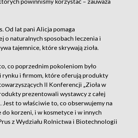
, których powinniśmy korzystać – zauważa
s. Od lat pani Alicja pomaga
j o naturalnych sposobach leczenia i
ywa tajemnice, które skrywają zioła.
 to, co poprzednim pokoleniom było
 rynku i firmom, które oferują produkty
towarzyszących II Konferencji „Zioła w
produkty prezentowali wystawcy z całej
e. Jest to właściwie to, co obserwujemy na
 do korzeni, i w kosmetyce i w innych
 Prus z Wydziału Rolnictwa i Biotechnologii