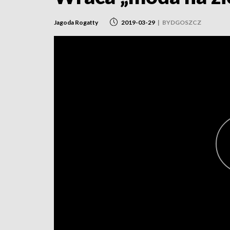
Jagoda Rogatty
2019-03-29
|
BYDGOSZCZ