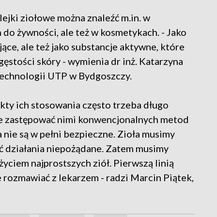
olejki ziołowe można znaleźć m.in. w
 do żywności, ale też w kosmetykach. - Jako
ące, ale też jako substancje aktywne, które
gęstości skóry - wymienia dr inż. Katarzyna
technologii UTP w Bydgoszczy.
ekty ich stosowania często trzeba długo
ie zastępować nimi konwencjonalnych metod
oła nie są w pełni bezpieczne. Zioła musimy
ieć działania niepożądane. Zatem musimy
yciem najprostszych ziół. Pierwszą linią
 rozmawiać z lekarzem - radzi Marcin Piątek,