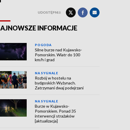
UDOSTĘPNIJ:
AJNOWSZE INFORMACJE
POGODA
Silne burze nad Kujawsko-
Pomorskim. Wiatr do 100
km/h i grad
NA SYGNALE
Rozbój w hostelu na
bydgoskich Wyżynach.
Zatrzymani dwaj podejrzani
NA SYGNALE
Burze w Kujawsko-
Pomorskiem. Ponad 35
interwencji strażaków
[aktualizacja]