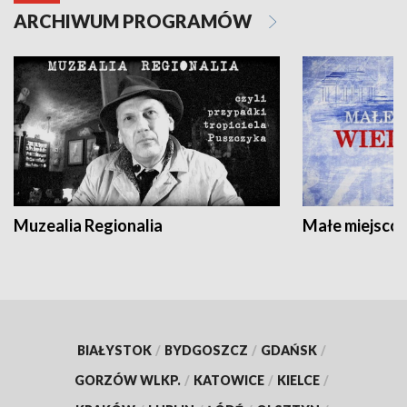
ARCHIWUM PROGRAMÓW
Muzealia Regionalia
Małe miejscow
BIAŁYSTOK
/
BYDGOSZCZ
/
GDAŃSK
/
GORZÓW WLKP.
/
KATOWICE
/
KIELCE
/