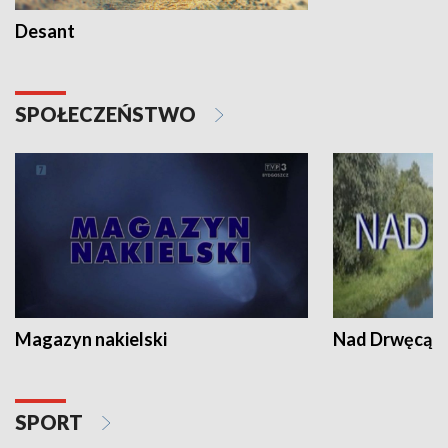
Desant
SPOŁECZEŃSTWO
Magazyn nakielski
Nad Drwęcą
SPORT