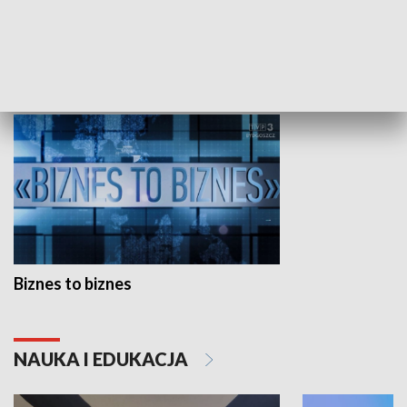
Studio lato
GOSPODARKA
Biznes to biznes
NAUKA I EDUKACJA