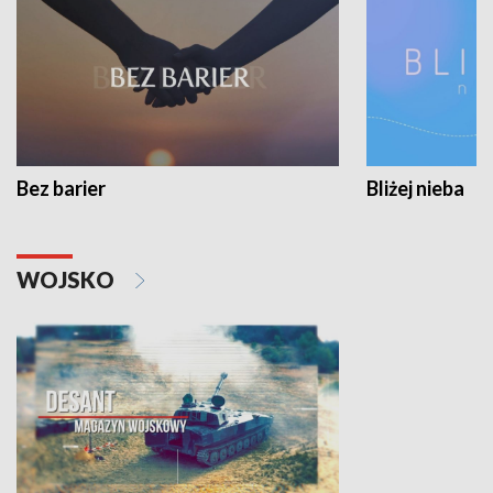
Bez barier
Bliżej nieba
WOJSKO