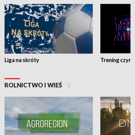
Liga na skróty
Trening czyni 
ROLNICTWO I WIEŚ