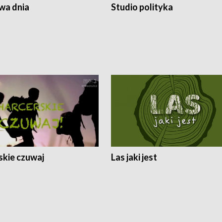
a dnia
Studio polityka
skie czuwaj
Las jaki jest