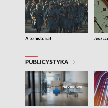
A to historia!
Jeszcze
PUBLICYSTYKA