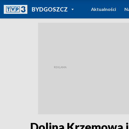
POWRÓT DO
BYDGOSZCZ
Aktualności
N
TVP REGIONY
Dolina Krzemowa i