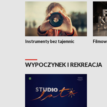
Instrumenty bez tajemnic
Filmow
WYPOCZYNEK I REKREACJA