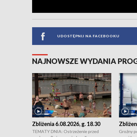
UDOSTĘPNIJ NA FACEBOOKU
NAJNOWSZE WYDANIA PR
Zbliżenia 6.08.2026, g. 18.30
Zbliżen
TEMATY DNIA: Ostrzeżenie przed
Groźny po