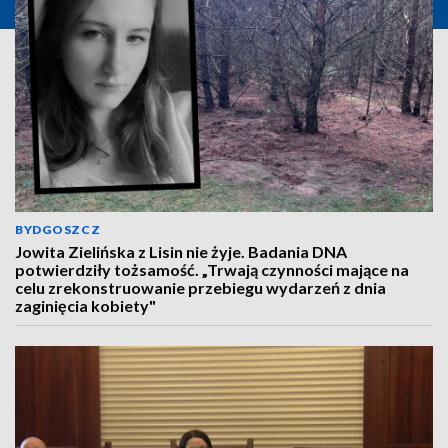
BYDGOSZCZ
Jowita Zielińska z Lisin nie żyje. Badania DNA
potwierdziły tożsamość. „Trwają czynności mające na
celu zrekonstruowanie przebiegu wydarzeń z dnia
zaginięcia kobiety"