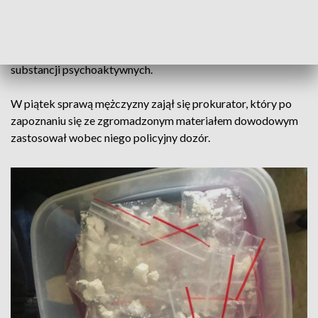
Mężczyzna trafił do policyjnej izby zatrzymań.
Bydgoszczanin usłyszał zarzuty posiadania zabronionych
substancji psychoaktywnych.
W piątek sprawą mężczyzny zajął się prokurator, który po
zapoznaniu się ze zgromadzonym materiałem dowodowym
zastosował wobec niego policyjny dozór.