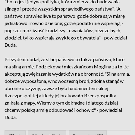
"bo to jest jedyna polityka, która zmierza do budowania
silnego i przede wszystkim sprawiedliwego państwa". "A
państwo sprawiedliwe to państwo, gdzie dobra są w miarę
jednakowo i równo dzielone; gdzie podatki nie wspierają -
poprzez możliwość kradzieży - cwaniaków, bezczelnych,
złodziei, tylko wspierają zwykłego obywatela" - powiedział
Duda.
Prezydent dodał, że silne państwo to także państwo, które
ma silną armię. Podziękował mieszkańcom Mogilna za to, że
akceptują zwiększanie wydatków na obronność. "Silna armia,
dobrze wyposażona, w nowoczesną broń, zdolna stanąć w
obronie ojczyzny, zawsze była fundamentem silnej
Rzeczpospolitej a kiedy jej brakowało Rzeczpospolita
znikała z mapy. Wiemy o tym dokładne i dlatego dzisiaj
chcemy polską armię odbudować i odnowić" - powiedział
Duda.