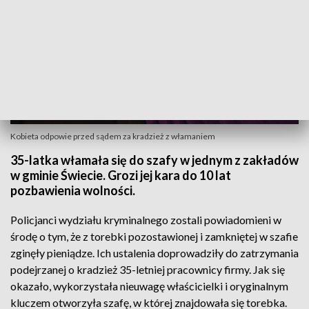
Kobieta odpowie przed sądem za kradzież z włamaniem
35-latka włamała się do szafy w jednym z zakładów
w gminie Świecie. Grozi jej kara do 10 lat
pozbawienia wolności.
Policjanci wydziału kryminalnego zostali powiadomieni w
środę o tym, że z torebki pozostawionej i zamkniętej w szafie
zginęły pieniądze. Ich ustalenia doprowadziły do zatrzymania
podejrzanej o kradzież 35-letniej pracownicy firmy. Jak się
okazało, wykorzystała nieuwagę właścicielki i oryginalnym
kluczem otworzyła szafę, w której znajdowała się torebka.