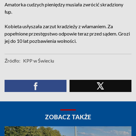
Amatorka cudzych pieniędzy musiała zwrócić skradziony
łup.
Kobieta usłyszała zarzut kradzieży z włamaniem. Za
popełnione przestępstwo odpowie teraz przed sądem. Grozi
jej do 10 lat pozbawienia wolności.
Źródło:
KPP w Świeciu
ZOBACZ TAKŻE