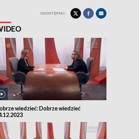
UDOSTĘPNIJ:
WIDEO
obrze wiedzieć: Dobrze wiedzieć
4.12.2023