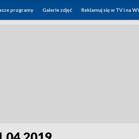
asze programy
Galerie zdjęć
Reklamuj się w TV i na
1.04.2019