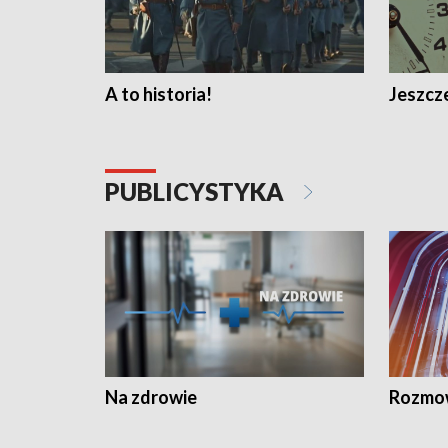
A to historia!
Jeszcze
PUBLICYSTYKA
Na zdrowie
Rozmow