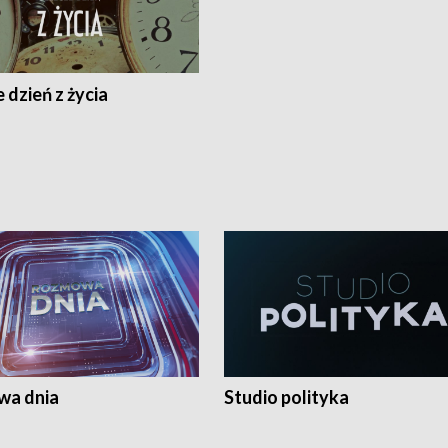
 dzień z życia
a dnia
Studio polityka