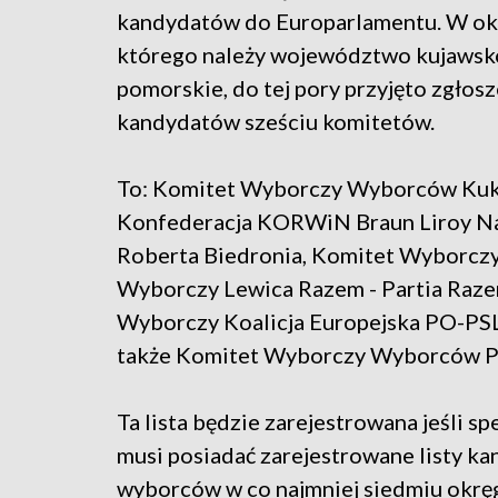
kandydatów do Europarlamentu. W okr
którego należy województwo kujawsk
pomorskie, do tej pory przyjęto zgłosz
kandydatów sześciu komitetów.
To: Komitet Wyborczy Wyborców Kuk
Konfederacja KORWiN Braun Liroy N
Roberta Biedronia, Komitet Wyborczy
Wyborczy Lewica Razem - Partia Razem
Wyborczy Koalicja Europejska PO-PSL
także Komitet Wyborczy Wyborców Pol
Ta lista będzie zarejestrowana jeśli s
musi posiadać zarejestrowane listy k
wyborców w co najmniej siedmiu okrę