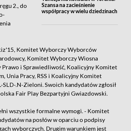
Szansa na zacieśnienie
ęgu 2., do
współpracy w wielu dziedzinach
o-
enia
iz'15, Komitet Wyborczy Wyborców
arodowcy, Komitet Wyborczy Wiosna
 Prawo i Sprawiedliwość, Koalicyjny Komitet
, Unia Pracy, RSS i Koalicyjny Komitet
-SLD-.N-Zieloni. Swoich kandydatów zgłosił
ska Fair Play Bezpartyjni Gwiazdowski.
pełni wszystkie formalne wymogi. - Komitet
andydatów na posłów w oparciu o podpisy
gach wyborczych. Drugim warunkiem jest