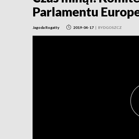
Parlamentu Europe
Jagoda Rogatty
2019-04-17
|
BYDGOSZCZ