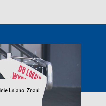
ie Lniano. Znani