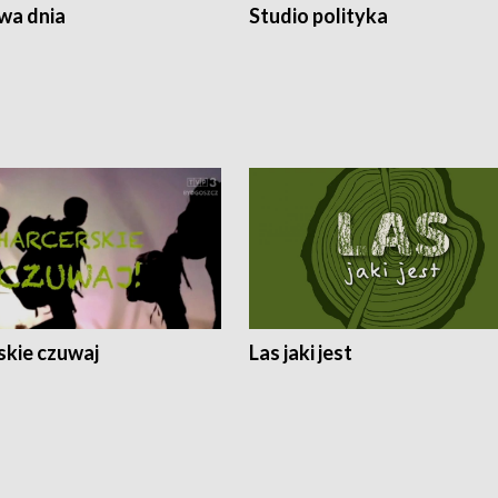
a dnia
Studio polityka
skie czuwaj
Las jaki jest