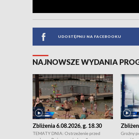
UDOSTĘPNIJ NA FACEBOOKU
NAJNOWSZE WYDANIA PR
Zbliżenia 6.08.2026, g. 18.30
Zbliżen
TEMATY DNIA: Ostrzeżenie przed
Groźny po