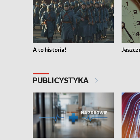
A to historia!
Jeszcze
PUBLICYSTYKA