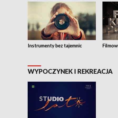
Instrumenty bez tajemnic
Filmow
WYPOCZYNEK I REKREACJA