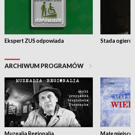
Ekspert ZUS odpowiada
Stada ogieró
ARCHIWUM PROGRAMÓW
Muzealia Regionalia
Małe miejscow