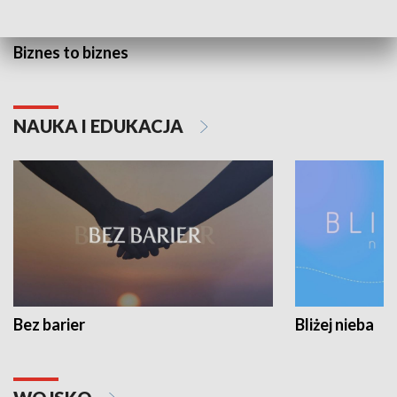
Biznes to biznes
NAUKA I EDUKACJA
Bez barier
Bliżej nieba