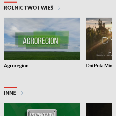
ROLNICTWO I WIEŚ
Agroregion
Dni Pola Min
INNE