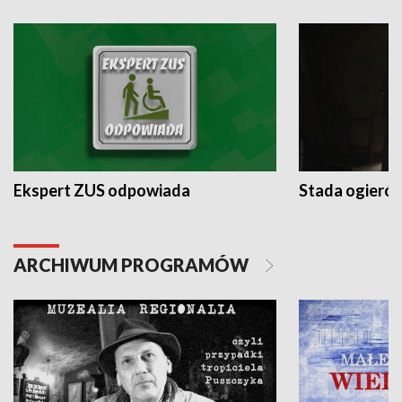
Ekspert ZUS odpowiada
Stada ogieró
ARCHIWUM PROGRAMÓW