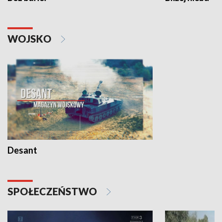
WOJSKO
Desant
SPOŁECZEŃSTWO