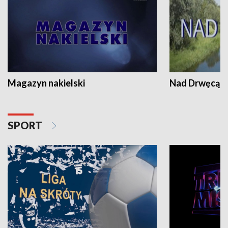
Magazyn nakielski
Nad Drwęcą
SPORT