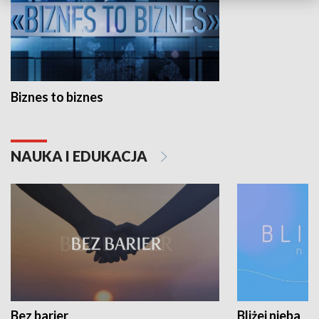
Biznes to biznes
NAUKA I EDUKACJA
Bez barier
Bliżej nieba