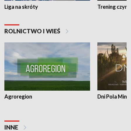
Liga na skróty
Trening czyni 
ROLNICTWO I WIEŚ
Agroregion
Dni Pola Min
INNE