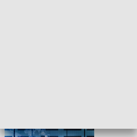
WYPOCZYNEK I REKREACJA
Studio lato
GOSPODARKA