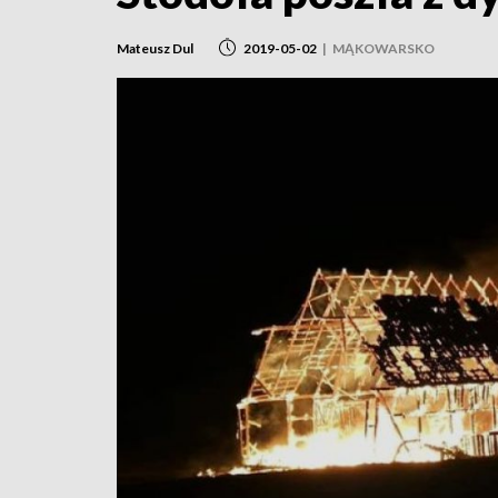
Mateusz Dul
2019-05-02
|
MĄKOWARSKO