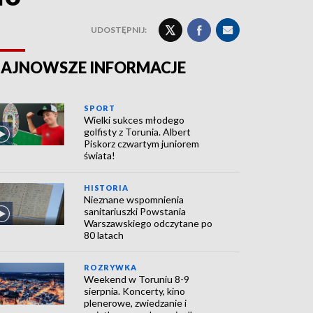
UDOSTĘPNIJ:
AJNOWSZE INFORMACJE
SPORT
Wielki sukces młodego
golfisty z Torunia. Albert
Piskorz czwartym juniorem
świata!
HISTORIA
Nieznane wspomnienia
sanitariuszki Powstania
Warszawskiego odczytane po
80 latach
ROZRYWKA
Weekend w Toruniu 8-9
sierpnia. Koncerty, kino
plenerowe, zwiedzanie i