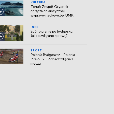
KULTURA
Toruń: Zespół Organek
dołącza do arktycznej
wyprawy naukowców UMK
INNE
Spór o pranie po bydgosku.
Jak rozwiązano sprawę?
SPORT
Polonia Bydgoszcz – Polonia
Piła 65:25. Zobacz zdjęcia z
meczu