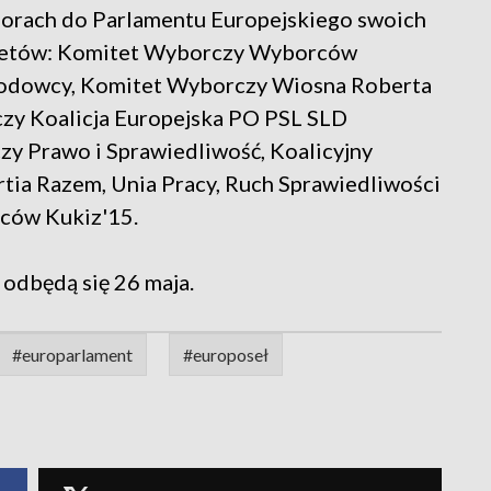
borach do Parlamentu Europejskiego swoich
itetów: Komitet Wyborczy Wyborców
rodowcy, Komitet Wyborczy Wiosna Roberta
czy Koalicja Europejska PO PSL SLD
y Prawo i Sprawiedliwość, Koalicyjny
tia Razem, Unia Pracy, Ruch Sprawiedliwości
ców Kukiz'15.
odbędą się 26 maja.
#europarlament
#europoseł