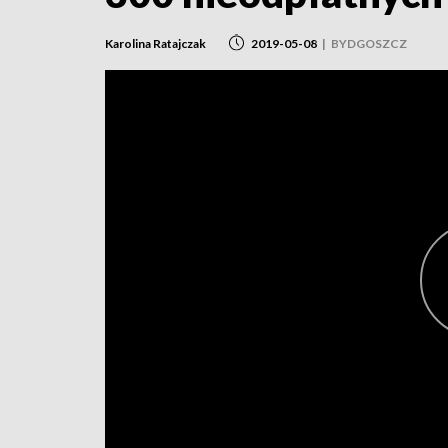
Karolina Ratajczak
2019-05-08
|
BYDGOSZCZ