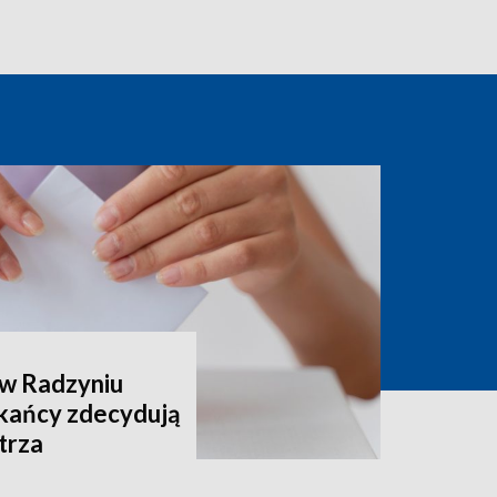
 w Radzyniu
kańcy zdecydują
trza