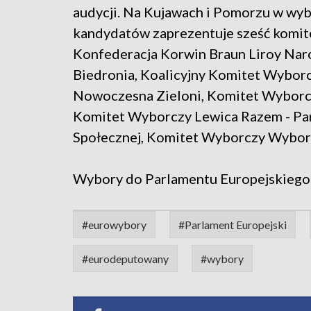
audycji. Na Kujawach i Pomorzu w wy
kandydatów zaprezentuje sześć kom
Konfederacja Korwin Braun Liroy Na
Biedronia, Koalicyjny Komitet Wybor
Nowoczesna Zieloni, Komitet Wyborcz
Komitet Wyborczy Lewica Razem - Par
Społecznej, Komitet Wyborczy Wybor
Wybory do Parlamentu Europejskiego 
#eurowybory
#Parlament Europejski
#eurodeputowany
#wybory