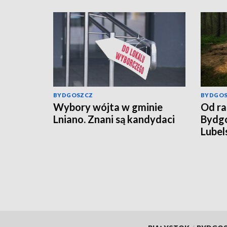
BYDGOSZCZ
BYDGO
Wybory wójta w gminie
Od ra
Lniano. Znani są kandydaci
Bydgo
Lubel
rosyj