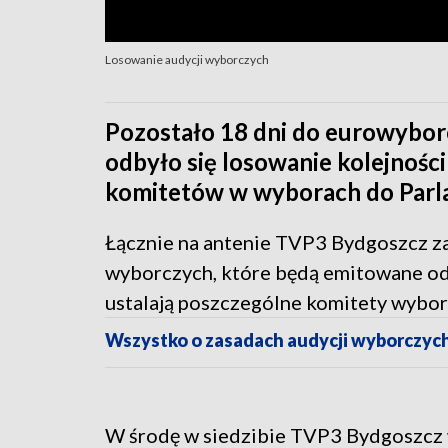
Losowanie audycji wyborczych
Pozostało 18 dni do eurowybo
odbyło się losowanie kolejności
komitetów w wyborach do Parl
Łącznie na antenie TVP3 Bydgoszcz z
wyborczych, które będą emitowane od 
ustalają poszczególne komitety wybor
Wszystko o zasadach audycji wyborczych
W środę w siedzibie TVP3 Bydgoszcz 