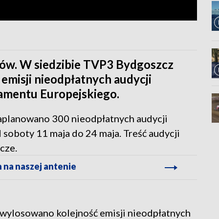
rów. W siedzibie TVP3 Bydgoszcz
 emisji nieodpłatnych audycji
amentu Europejskiego.
aplanowano 300 nieodpłatnych audycji
soboty 11 maja do 24 maja. Treść audycji
cze.
 na naszej antenie
wylosowano kolejność emisji nieodpłatnych