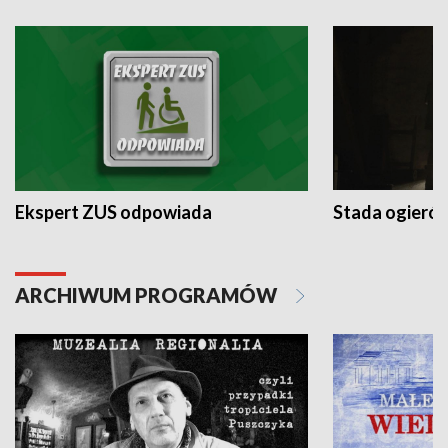
Ekspert ZUS odpowiada
Stada ogieró
ARCHIWUM PROGRAMÓW