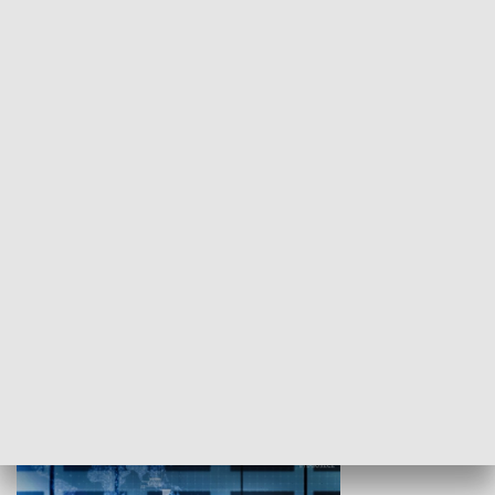
WYPOCZYNEK I REKREACJA
Studio lato
GOSPODARKA