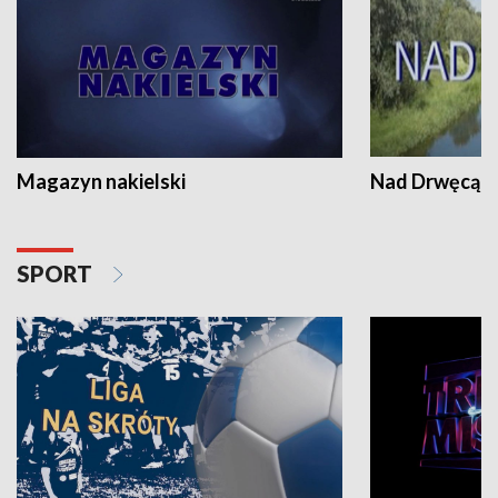
Magazyn nakielski
Nad Drwęcą
SPORT