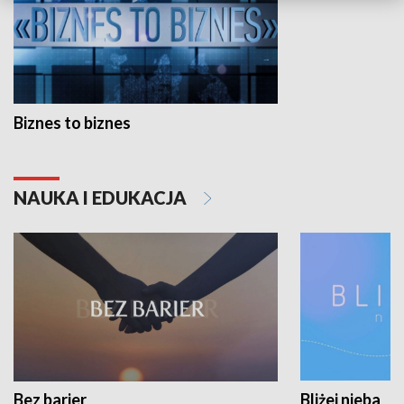
Biznes to biznes
NAUKA I EDUKACJA
Bez barier
Bliżej nieba