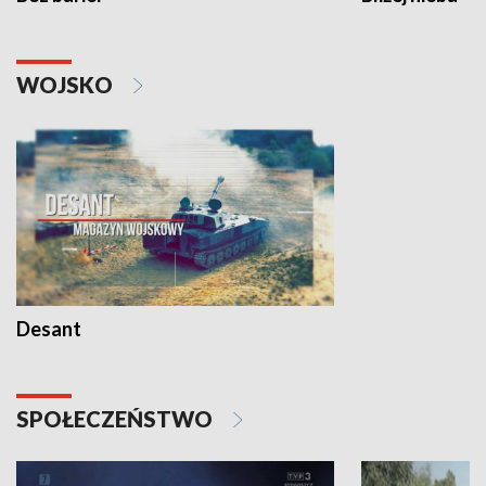
WOJSKO
Desant
SPOŁECZEŃSTWO