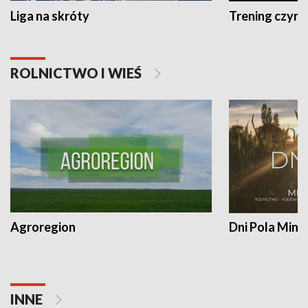
Liga na skróty
Trening czyni 
ROLNICTWO I WIEŚ
Agroregion
Dni Pola Min
INNE