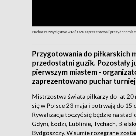
Puchar za zwycięstwo w MŚ U20 zaprezentowali prezydent miast
Przygotowania do piłkarskich m
przedostatni guzik. Pozostały j
pierwszym miastem - organizat
zaprezentowano puchar turniej
Mistrzostwa świata piłkarzy do lat 20
się w Polsce 23 maja i potrwają do 15 
Rywalizacja toczyć się będzie na stad
Gdyni, Łodzi, Lublinie, Tychach, Bielsku
Bydgoszczy. W sumie rozegrane zosta