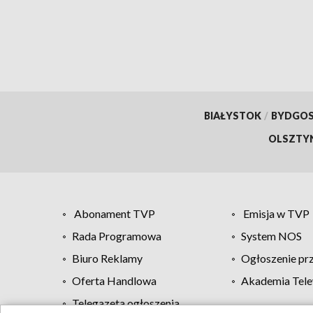
BIAŁYSTOK
/
BYDGO
OLSZTY
Abonament TVP
Emisja w TVP
Rada Programowa
System NOS
Biuro Reklamy
Ogłoszenie pr
Oferta Handlowa
Akademia Tele
Telegazeta ogłoszenia