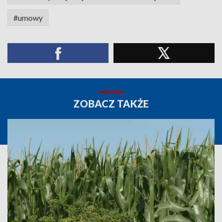
#umowy
ZOBACZ TAKŻE