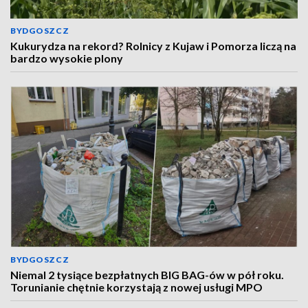
BYDGOSZCZ
Kukurydza na rekord? Rolnicy z Kujaw i Pomorza liczą na
bardzo wysokie plony
BYDGOSZCZ
Niemal 2 tysiące bezpłatnych BIG BAG-ów w pół roku.
Torunianie chętnie korzystają z nowej usługi MPO