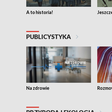
A to historia!
Jeszcze
PUBLICYSTYKA
Na zdrowie
Rozmow