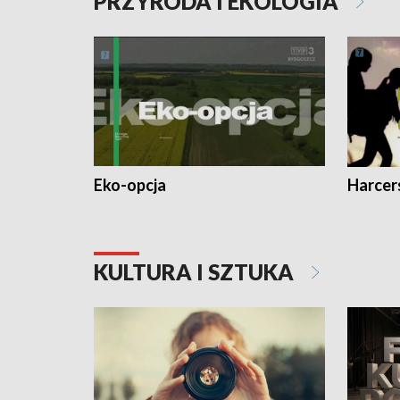
PRZYRODA I EKOLOGIA
Eko-opcja
Harcer
KULTURA I SZTUKA