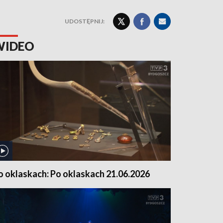
UDOSTĘPNIJ:
WIDEO
o oklaskach: Po oklaskach 21.06.2026