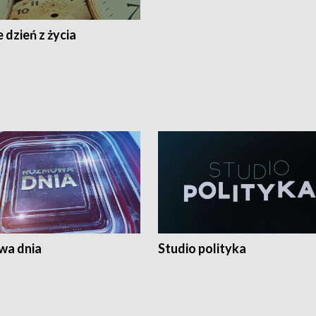
 dzień z życia
a dnia
Studio polityka