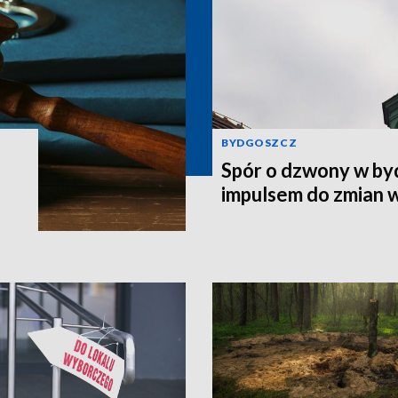
BYDGOSZCZ
Spór o dzwony w by
impulsem do zmian 