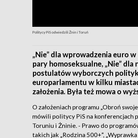
Politycy PiS odwiedzili Żnin i Toruń
„Nie” dla wprowadzenia euro w P
pary homoseksualne, „Nie” dla ni
postulatów wyborczych polityk
europarlamentu w kilku miastac
założenia. Była też mowa o wyż
O założeniach programu „Obroń swoje
mówili politycy PiS na konferencjach
Toruniu i Żninie. - Prawo do programó
takich jak „Rodzina 500+”, „Wyprawka