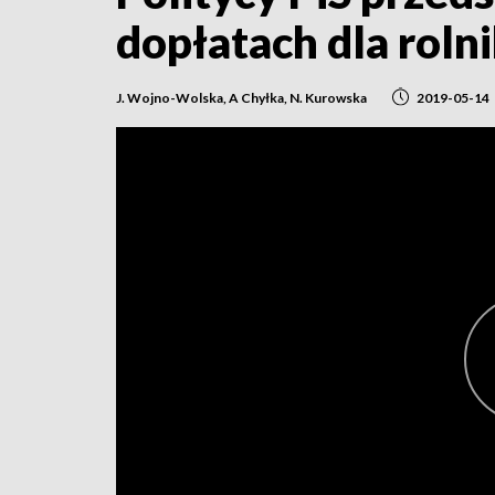
dopłatach dla roln
J. Wojno-Wolska, A Chyłka, N. Kurowska
2019-05-14