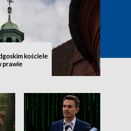
dgoskim kościele
w prawie