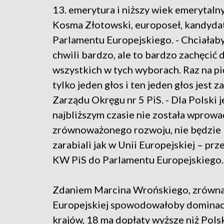
13. emerytura i niższy wiek emerytalny
Kosma Złotowski, europoseł, kandyda
Parlamentu Europejskiego. - Chciałaby
chwili bardzo, ale to bardzo zachęcić 
wszystkich w tych wyborach. Raz na pi
tylko jeden głos i ten jeden głos jest
Zarządu Okręgu nr 5 PiS. - Dla Polski 
najbliższym czasie nie została wprow
zrównoważonego rozwoju, nie będzie 
zarabiali jak w Unii Europejskiej – p
KW PiS do Parlamentu Europejskiego.
Zdaniem Marcina Wrońskiego, zrównani
Europejskiej spowodowałoby dominację
krajów, 18 ma dopłaty wyższe niż Pols