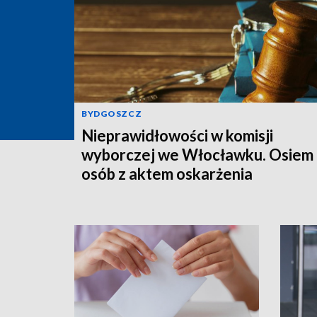
BYDGOSZCZ
Nieprawidłowości w komisji
wyborczej we Włocławku. Osiem
osób z aktem oskarżenia