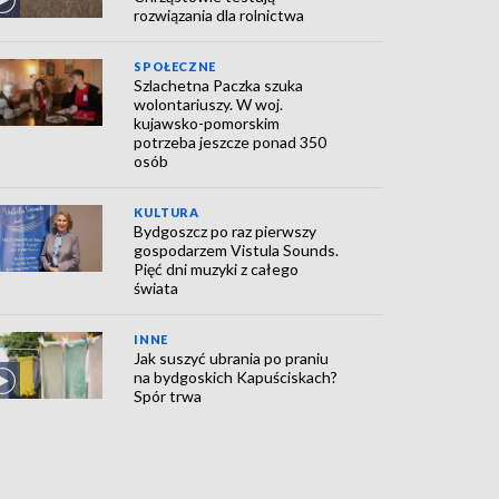
rozwiązania dla rolnictwa
SPOŁECZNE
Szlachetna Paczka szuka
wolontariuszy. W woj.
kujawsko-pomorskim
potrzeba jeszcze ponad 350
osób
KULTURA
Bydgoszcz po raz pierwszy
gospodarzem Vistula Sounds.
Pięć dni muzyki z całego
świata
INNE
Jak suszyć ubrania po praniu
na bydgoskich Kapuściskach?
Spór trwa