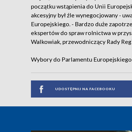
początku wstąpienia do Unii Europejski
akcesyjny był źle wynegocjowany - u
Europejskiego. - Bardzo duże zapotrz
ekspertów do spraw rolnictwa w przys
Walkowiak, przewodniczący Rady Regi
Wybory do Parlamentu Europejskiego 
UDOSTĘPNIJ NA FACEBOOKU