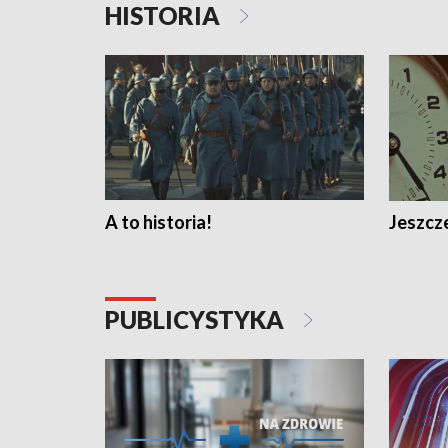
HISTORIA
A to historia!
Jeszcze
PUBLICYSTYKA