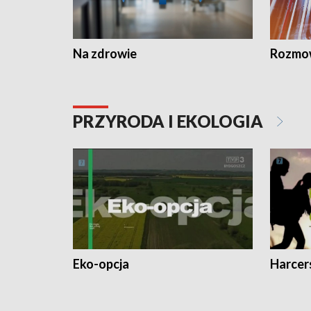
Na zdrowie
Rozmow
PRZYRODA I EKOLOGIA
Eko-opcja
Harcer