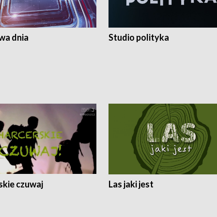
a dnia
Studio polityka
skie czuwaj
Las jaki jest