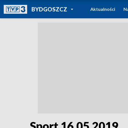
POWRÓT DO
BYDGOSZCZ
Aktualności
N
TVP REGIONY
Sport 16.05.2019