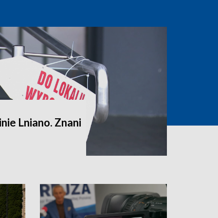
ie Lniano. Znani