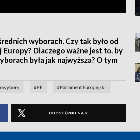
średnich wyborach. Czy tak było od
j Europy? Dlaczego ważne jest to, by
wyborach była jak najwyższa? O tym
rowybory
#PE
#Parlament Europejski
UDOSTĘPNIJ NA X