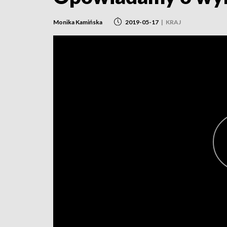
Monika Kamińska
2019-05-17
|
KRAJ