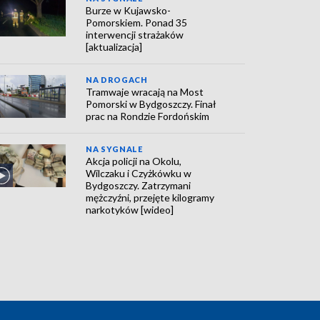
Burze w Kujawsko-
Pomorskiem. Ponad 35
interwencji strażaków
[aktualizacja]
NA DROGACH
Tramwaje wracają na Most
Pomorski w Bydgoszczy. Finał
prac na Rondzie Fordońskim
NA SYGNALE
Akcja policji na Okolu,
Wilczaku i Czyżkówku w
Bydgoszczy. Zatrzymani
mężczyźni, przejęte kilogramy
narkotyków [wideo]