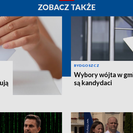
ZOBACZ TAKŻE
BYDGOSZCZ
Wybory wójta w gmin
ują
są kandydaci