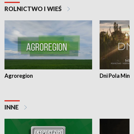
ROLNICTWO I WIEŚ
Agroregion
Dni Pola Min
INNE