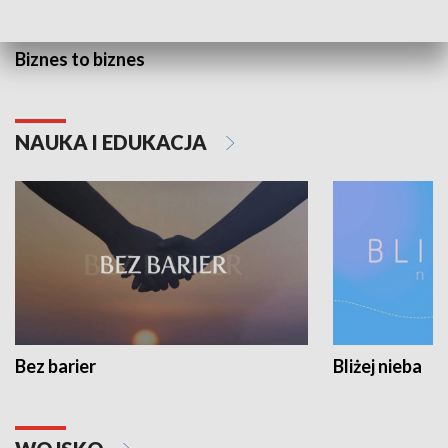
Biznes to biznes
NAUKA I EDUKACJA
Bez barier
Bliżej nieba