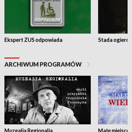
Ekspert ZUS odpowiada
Stada ogieró
ARCHIWUM PROGRAMÓW
Muzealia Regionalia
Małe miejscow