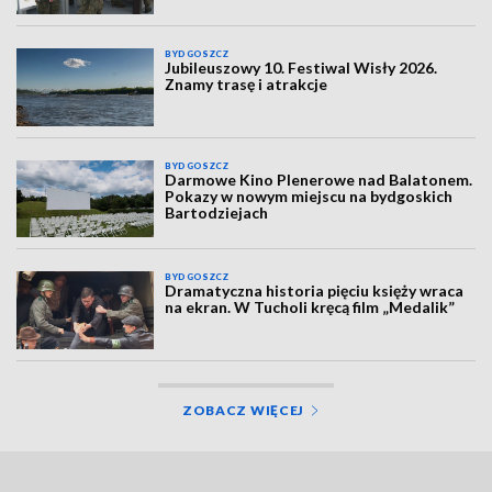
BYDGOSZCZ
Jubileuszowy 10. Festiwal Wisły 2026.
Znamy trasę i atrakcje
BYDGOSZCZ
Darmowe Kino Plenerowe nad Balatonem.
Pokazy w nowym miejscu na bydgoskich
Bartodziejach
BYDGOSZCZ
Dramatyczna historia pięciu księży wraca
na ekran. W Tucholi kręcą film „Medalik”
ZOBACZ WIĘCEJ