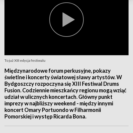
To już XIII edycja festiwalu
Międzynarodowe forum perkusyjne, pokazy
świetlne i koncerty światowej sławy artystów. W
Bydgoszczy rozpoczyna się XIII Festiwal Drums
Fusion. Codziennie mieszkańcy regionu mogą wziąć
udział w ulicznych koncertach. Główny punkt
imprezy w najbliższy weekend - między innymi
koncert Omary Portuondo w Filharmonii
Pomorskiej i występ Ricarda Bona.