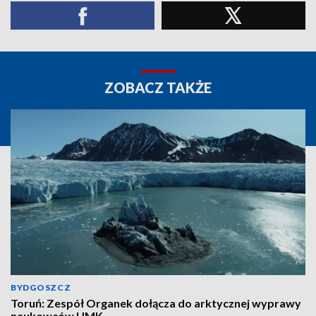
ZOBACZ TAKŻE
BYDGOSZCZ
Toruń: Zespół Organek dołącza do arktycznej wyprawy
naukowców UMK