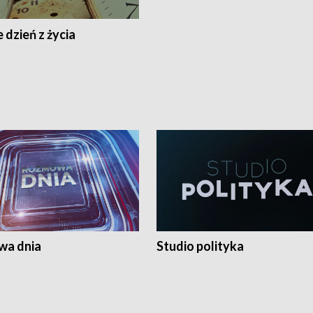
 dzień z życia
a dnia
Studio polityka