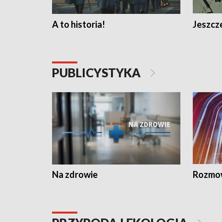
A to historia!
Jeszcze
PUBLICYSTYKA
Na zdrowie
Rozmow