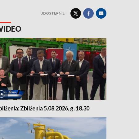
UDOSTĘPNIJ:
WIDEO
bliżenia: Zbliżenia 5.08.2026, g. 18.30