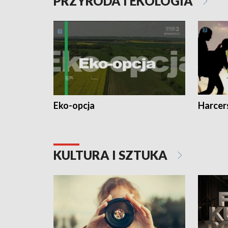
PRZYRODA I EKOLOGIA
Eko-opcja
Harcer
KULTURA I SZTUKA