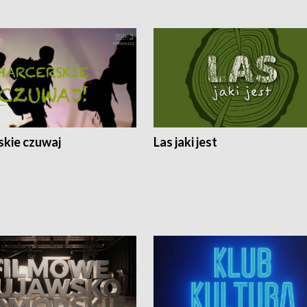
skie czuwaj
Las jaki jest