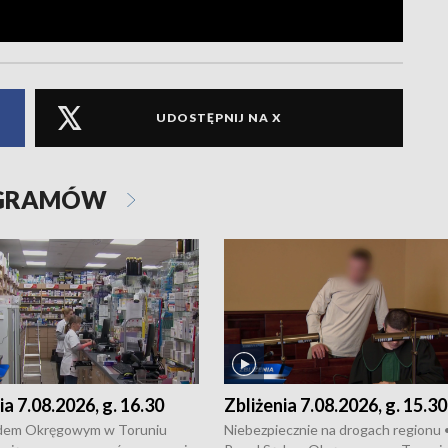
UDOSTĘPNIJ NA X
OGRAMÓW
ia 7.08.2026, g. 16.30
Zbliżenia 7.08.2026, g. 15.30
dem Okręgowym w Toruniu
Niebezpiecznie na drogach regionu 