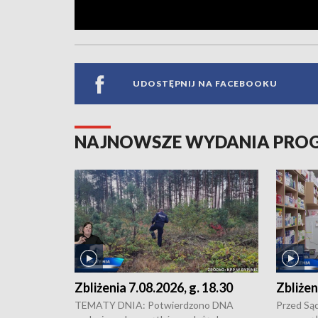
UDOSTĘPNIJ NA FACEBOOKU
NAJNOWSZE WYDANIA PR
Zbliżenia 7.08.2026, g. 18.30
Zbliżen
TEMATY DNIA: Potwierdzono DNA
Przed Są