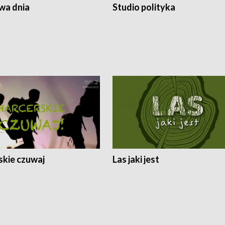
a dnia
Studio polityka
skie czuwaj
Las jaki jest