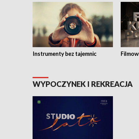
Instrumenty bez tajemnic
Filmow
WYPOCZYNEK I REKREACJA