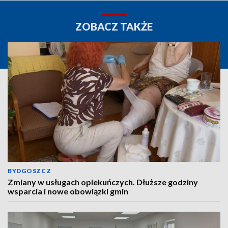
ZOBACZ TAKŻE
BYDGOSZCZ
Zmiany w usługach opiekuńczych. Dłuższe godziny
wsparcia i nowe obowiązki gmin