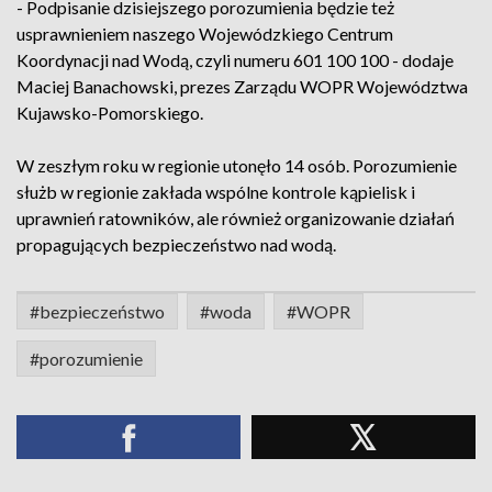
- Podpisanie dzisiejszego porozumienia będzie też
usprawnieniem naszego Wojewódzkiego Centrum
Koordynacji nad Wodą, czyli numeru 601 100 100 - dodaje
Maciej Banachowski, prezes Zarządu WOPR Województwa
Kujawsko-Pomorskiego.
W zeszłym roku w regionie utonęło 14 osób. Porozumienie
służb w regionie zakłada wspólne kontrole kąpielisk i
uprawnień ratowników, ale również organizowanie działań
propagujących bezpieczeństwo nad wodą.
#bezpieczeństwo
#woda
#WOPR
#porozumienie