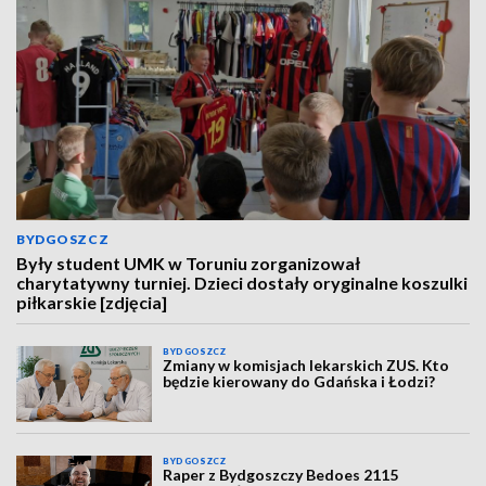
BYDGOSZCZ
Były student UMK w Toruniu zorganizował
charytatywny turniej. Dzieci dostały oryginalne koszulki
piłkarskie [zdjęcia]
BYDGOSZCZ
Zmiany w komisjach lekarskich ZUS. Kto
będzie kierowany do Gdańska i Łodzi?
BYDGOSZCZ
Raper z Bydgoszczy Bedoes 2115