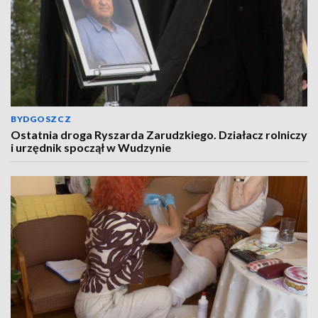
BYDGOSZCZ
Ostatnia droga Ryszarda Zarudzkiego. Działacz rolniczy
i urzędnik spoczął w Wudzynie