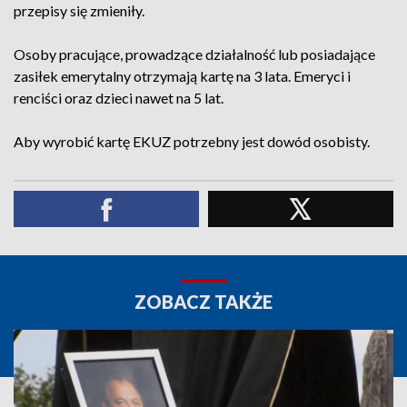
przepisy się zmieniły.
Osoby pracujące, prowadzące działalność lub posiadające
zasiłek emerytalny otrzymają kartę na 3 lata. Emeryci i
renciści oraz dzieci nawet na 5 lat.
Aby wyrobić kartę EKUZ potrzebny jest dowód osobisty.
ZOBACZ TAKŻE