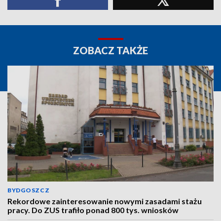
ZOBACZ TAKŻE
BYDGOSZCZ
Rekordowe zainteresowanie nowymi zasadami stażu
pracy. Do ZUS trafiło ponad 800 tys. wniosków