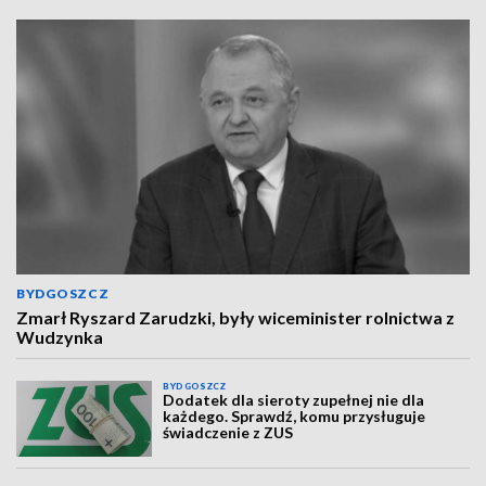
BYDGOSZCZ
Zmarł Ryszard Zarudzki, były wiceminister rolnictwa z
Wudzynka
BYDGOSZCZ
Dodatek dla sieroty zupełnej nie dla
każdego. Sprawdź, komu przysługuje
świadczenie z ZUS