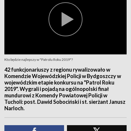
Kto będzie najlepszy w "Patrolu Roku 2019"?
42 funkcjonariuszy z regionu rywalizowało w
Komendzie Wojewódzkiej Policji w Bydgoszczy w
wojewódzkim etapie konkursu na "Patrol Roku
2019". Wygrali i pojadą na ogólnopolski finał
mundurowi z Komendy Powiatowej Policji w
Tucholi: post. Dawid Sobociński i st. sierżant Janusz
Narloch.