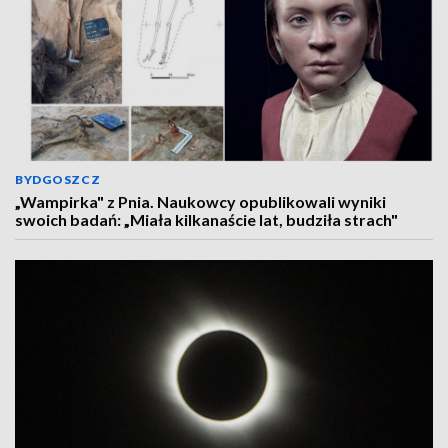
BYDGOSZCZ
„Wampirka" z Pnia. Naukowcy opublikowali wyniki
swoich badań: „Miała kilkanaście lat, budziła strach"