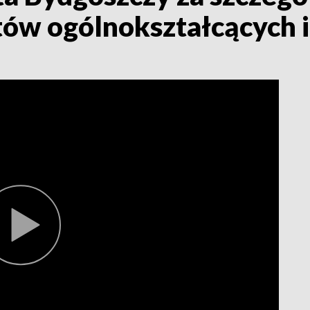
tów ogólnokształcących