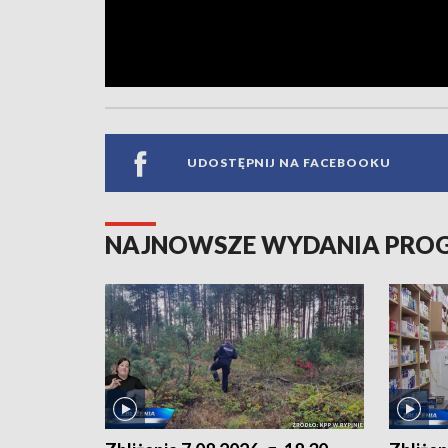
UDOSTĘPNIJ NA FACEBOOKU
NAJNOWSZE WYDANIA PR