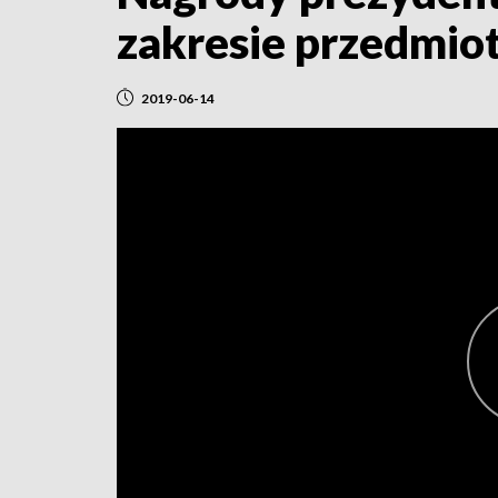
zakresie przedmio
2019-06-14