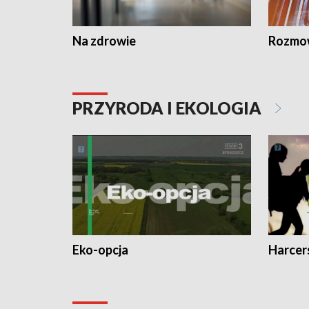
Na zdrowie
Rozmow
PRZYRODA I EKOLOGIA
Eko-opcja
Harcer