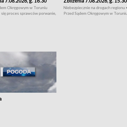
ia 7.08.2026, g. 16.30
Zbliżenia 7.08.2026, g. 15.30
dem Okręgowym w Toruniu
Niebezpiecznie na drogach regionu 
 się proces sprawców porwanie,
Przed Sądem Okręgowym w Toruni
 tortur pod Grudziądzem • 3 mln
rozpoczął się proces sprawców por
 mogą wynosić straty po pożarze
pobicie i tortur pod Grudziądzem • 
Kossaka w Bydgoszczy •
o oszczędzanie wody • Ważne dla
cznie na drogach regionu •
rolników badania w Stacji Doświadcz
ąg sporu o pranie na bydgoskich
Oceny Odmian w Chrząstowie
kach
a