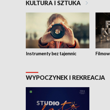
KULTURA I SZTUKA
Instrumenty bez tajemnic
Filmow
WYPOCZYNEK I REKREACJA