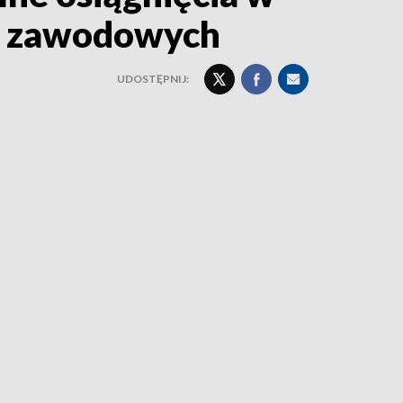
 i zawodowych
UDOSTĘPNIJ: