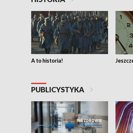
A to historia!
Jeszcze
PUBLICYSTYKA