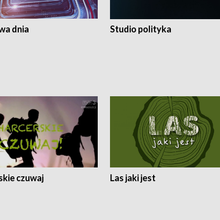
a dnia
Studio polityka
skie czuwaj
Las jaki jest