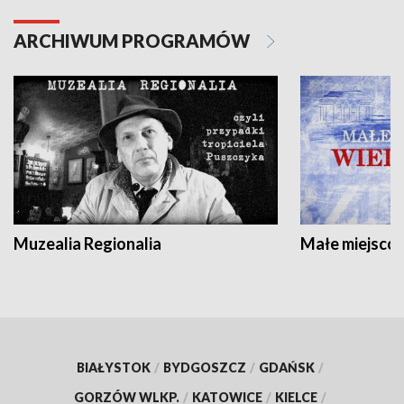
ARCHIWUM PROGRAMÓW
Muzealia Regionalia
Małe miejscow
BIAŁYSTOK
/
BYDGOSZCZ
/
GDAŃSK
/
GORZÓW WLKP.
/
KATOWICE
/
KIELCE
/