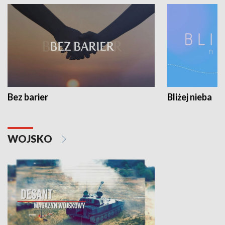
Bez barier
Bliżej nieba
WOJSKO