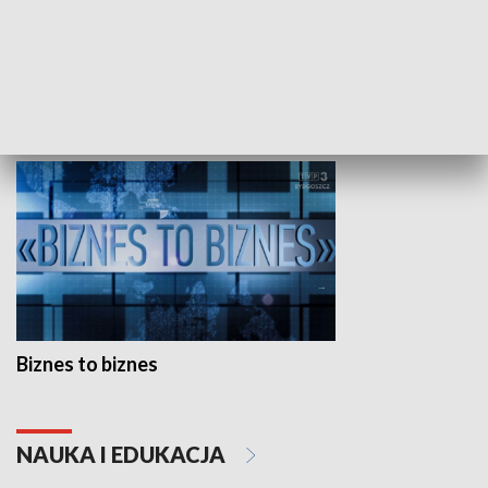
Studio lato
GOSPODARKA
Biznes to biznes
NAUKA I EDUKACJA