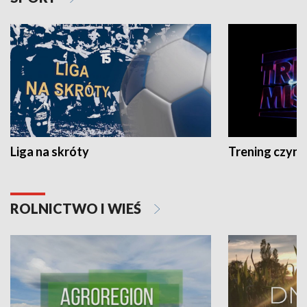
Liga na skróty
Trening czyni 
ROLNICTWO I WIEŚ