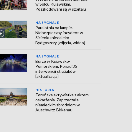
w Solcu Kujawskim.
Poszkodowani są w szpitalu
NA SYGNALE
Paralotnia na lampie.
Niebezpieczny incydent w
Sicienku niedaleko
Bydgoszczy [zdjęcia, wideo]
NA SYGNALE
Burze w Kujawsko-
Pomorskiem. Ponad 35
interwencji strażaków
[aktualizacja]
HISTORIA
Toruńska aktywistka z aktem
oskarżenia. Zaprzeczała
niemieckim zbrodniom w
Auschwitz-Birkenau