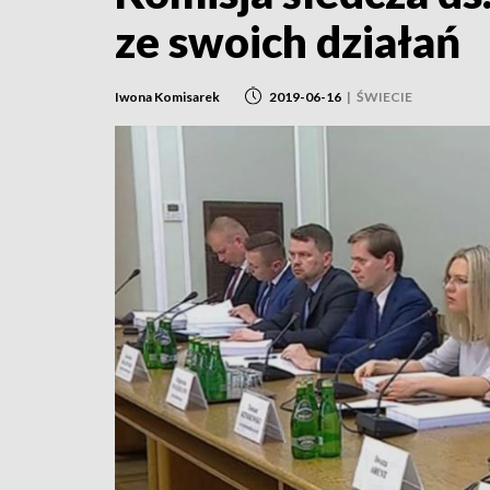
ze swoich działań
Iwona Komisarek
2019-06-16
|
ŚWIECIE