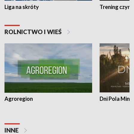
Liga na skróty
Trening czyni 
ROLNICTWO I WIEŚ
Agroregion
Dni Pola Min
INNE