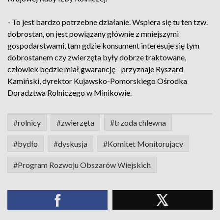
- To jest bardzo potrzebne działanie. Wspiera się tu ten tzw.
dobrostan, on jest powiązany głównie z mniejszymi
gospodarstwami, tam gdzie konsument interesuje się tym
dobrostanem czy zwierzęta były dobrze traktowane,
człowiek będzie miał gwarancję - przyznaje Ryszard
Kamiński, dyrektor Kujawsko-Pomorskiego Ośrodka
Doradztwa Rolniczego w Minikowie.
#rolnicy
#zwierzęta
#trzoda chlewna
#bydło
#dyskusja
#Komitet Monitorujący
#Program Rozwoju Obszarów Wiejskich