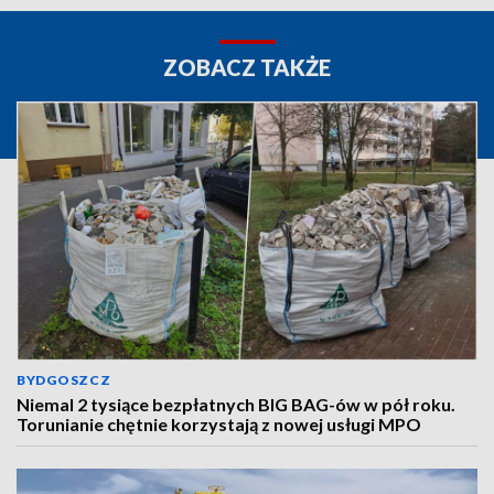
ZOBACZ TAKŻE
BYDGOSZCZ
Niemal 2 tysiące bezpłatnych BIG BAG-ów w pół roku.
Torunianie chętnie korzystają z nowej usługi MPO