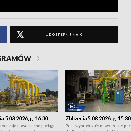
UDOSTĘPNIJ NA X
OGRAMÓW
ia 5.08.2026, g. 16.30
Zbliżenia 5.08.2026, g. 15.30
rodukuje nowoczesne pociągi
Pesa wyprodukuje nowoczesne poci