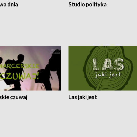
a dnia
Studio polityka
skie czuwaj
Las jaki jest