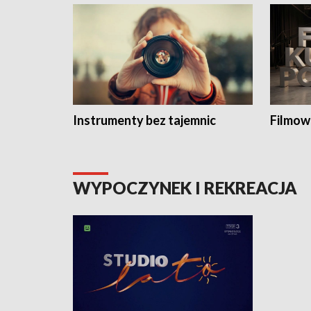
Instrumenty bez tajemnic
Filmow
WYPOCZYNEK I REKREACJA