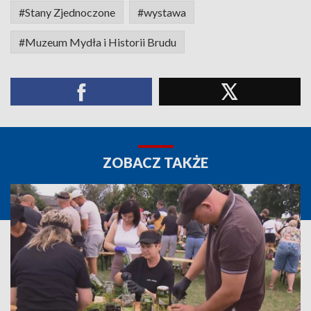
#Stany Zjednoczone
#wystawa
#Muzeum Mydła i Historii Brudu
ZOBACZ TAKŻE