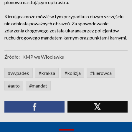
pionowo na stojącym oplu astra.
Kierująca może mówić w tym przypadku o dużym szczęściu:
nie odniosła poważnych obrażeń. Za spowodowanie
zdarzenia drogowego została ukarana przez policjantów
ruchu drogowego mandatem karnym oraz punktami karnymi.
Źródło:
KMP we Włoclawku
#wypadek
#kraksa
#kolizja
#kierowca
#auto
#mandat