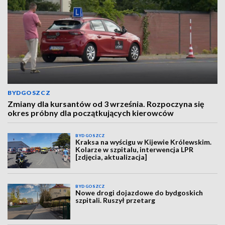
BYDGOSZCZ
Zmiany dla kursantów od 3 września. Rozpoczyna się
okres próbny dla początkujących kierowców
BYDGOSZCZ
Kraksa na wyścigu w Kijewie Królewskim.
Kolarze w szpitalu, interwencja LPR
[zdjęcia, aktualizacja]
BYDGOSZCZ
Nowe drogi dojazdowe do bydgoskich
szpitali. Ruszył przetarg