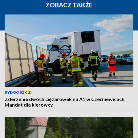
ZOBACZ TAKŻE
BYDGOSZCZ
Zderzenie dwóch ciężarówek na A1 w Czerniewicach.
Mandat dla kierowcy