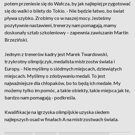
potem przeniesie się do Wałcza, by jak najlepiej przygotować
się do walki o bilety do Tokio. - Nie będzie łatwo, bo świat
pływa szybko. Zrobimy co w naszej mocy. Jesteśmy
pozytywnie nastawieni, trenerzy nam pomagają, mamy
doskonały sztab szkoleniowy – zapewnia zawiszanin Martin
Brzeziński.
Jednym z trenerów kadry jest Marek Twardowski,
trzykrotny olimpijczyk, medalista mistrzostw świata i
Europy. - Nie myślimy o siódmych miejscach, dziewiątych
miejscach. Myślimy o zdobywaniu medali. To jest
najważniejsze dla chłopaków, bo to będą ich medale. My
możemy tylko im pomóc, a takie obiekty, takie miejsca jak te,
bardzo nam pomagają - podkreśla.
Kwalifikacje na igrzyska olimpijskie uzyska siedem
najlepszych osad w finałach A na mistrzostwach świata.