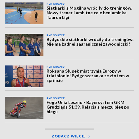
BYDGOSZCZ
Siatkarki z Mogilna wróciły do treningów.
Nowy trener i ambitne cele beniaminka
Tauron Ligi
BYDGOSZCZ
Bydgoskie siatkarki wróciły do treningów.
Nie ma żadnej zagranicznej zawodniczki!
BYDGOSZCZ
Roksana Słupek mistrzynią Europy w
triathlonie! Bydgoszczanka ze złotem w
sprincie
BYDGOSZCZ
Fogo Unia Leszno - Bayersystem GKM
Grudziądz 51:39. Relacja z meczu bieg po
biegu
ZOBACZ WIĘCEJ