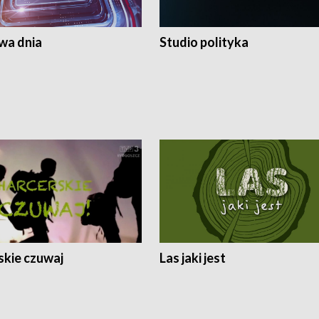
a dnia
Studio polityka
skie czuwaj
Las jaki jest