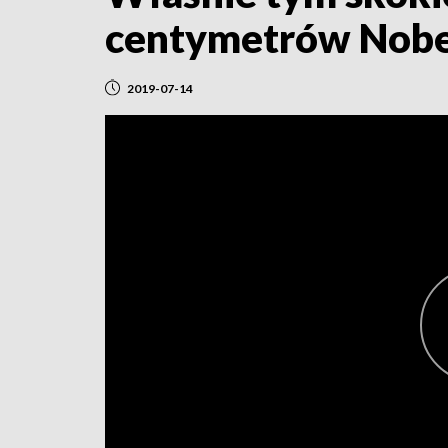
centymetrów Nober
2019-07-14