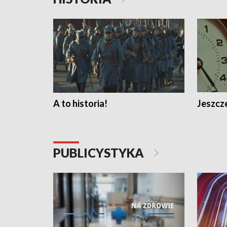
A to historia!
Jeszcze
PUBLICYSTYKA