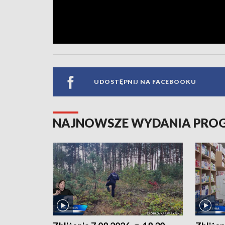
UDOSTĘPNIJ NA FACEBOOKU
NAJNOWSZE WYDANIA PR