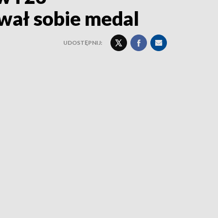
wał sobie medal
UDOSTĘPNIJ: