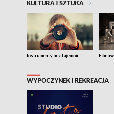
KULTURA I SZTUKA
Instrumenty bez tajemnic
Filmow
WYPOCZYNEK I REKREACJA