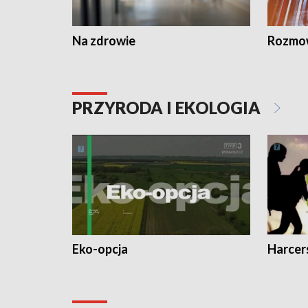
Na zdrowie
Rozmow
PRZYRODA I EKOLOGIA
Eko-opcja
Harcer