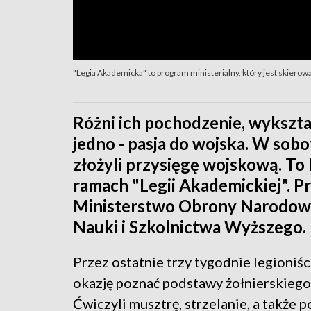
"Legia Akademicka" to program ministerialny, który jest skiero
Różni ich pochodzenie, wykształ
jedno - pasja do wojska. W sob
złożyli przysięgę wojskową. To
ramach "Legii Akademickiej". 
Ministerstwo Obrony Narodowe
Nauki i Szkolnictwa Wyższego.
Przez ostatnie trzy tygodnie legioniśc
okazję poznać podstawy żołnierskiego
Ćwiczyli musztrę, strzelanie, a także po