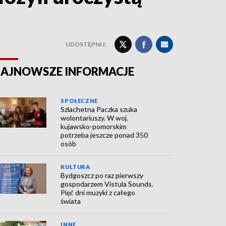
UDOSTĘPNIJ:
AJNOWSZE INFORMACJE
SPOŁECZNE
Szlachetna Paczka szuka
wolontariuszy. W woj.
kujawsko-pomorskim
potrzeba jeszcze ponad 350
osób
KULTURA
Bydgoszcz po raz pierwszy
gospodarzem Vistula Sounds.
Pięć dni muzyki z całego
świata
INNE