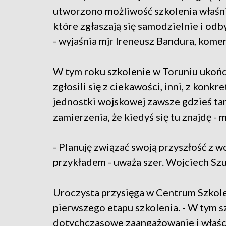
utworzono możliwość szkolenia właśni
które zgłaszają się samodzielnie i od
- wyjaśnia mjr Ireneusz Bandura, kom
W tym roku szkolenie w Toruniu ukońc
zgłosili się z ciekawości, inni, z konk
jednostki wojskowej zawsze gdzieś ta
zamierzenia, że kiedyś się tu znajdę -
- Planuję związać swoją przyszłość z w
przykładem - uważa szer. Wojciech Szu
Uroczysta przysięga w Centrum Szkolen
pierwszego etapu szkolenia. - W tym 
dotychczasowe zaangażowanie i wła