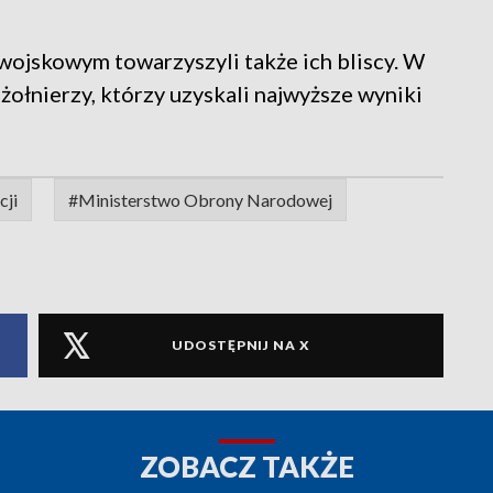
wojskowym towarzyszyli także ich bliscy. W
ołnierzy, którzy uzyskali najwyższe wyniki
cji
#Ministerstwo Obrony Narodowej
UDOSTĘPNIJ NA X
ZOBACZ TAKŻE