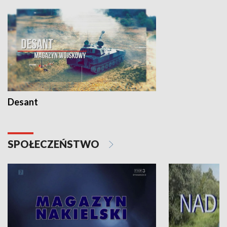
Desant
SPOŁECZEŃSTWO