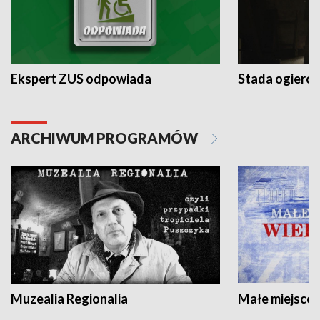
Ekspert ZUS odpowiada
Stada ogieró
ARCHIWUM PROGRAMÓW
Muzealia Regionalia
Małe miejscow