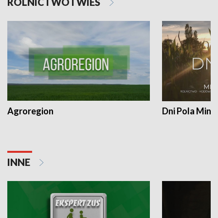
ROLNICTWO I WIEŚ
Agroregion
Dni Pola Min
INNE