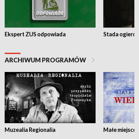
Ekspert ZUS odpowiada
Stada ogieró
ARCHIWUM PROGRAMÓW
Muzealia Regionalia
Małe miejscow