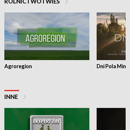
ROLNICTWO I WIEŚ
Agroregion
Dni Pola Min
INNE