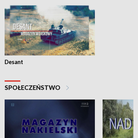
Desant
SPOŁECZEŃSTWO