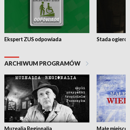
Ekspert ZUS odpowiada
Stada ogieró
ARCHIWUM PROGRAMÓW
Muzealia Regionalia
Małe miejscow