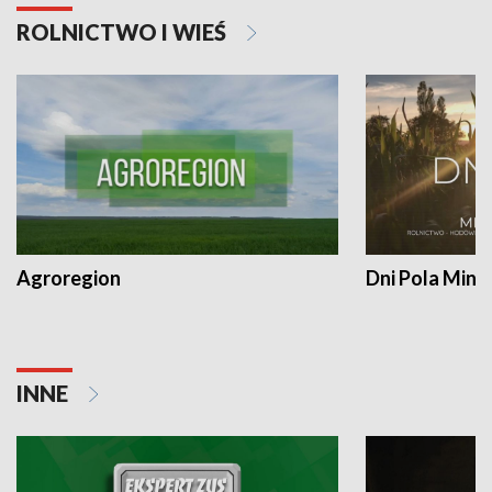
ROLNICTWO I WIEŚ
Agroregion
Dni Pola Min
INNE