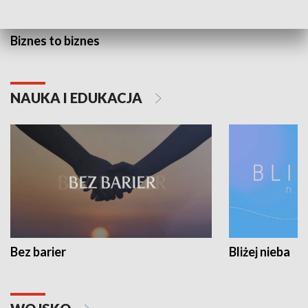
Biznes to biznes
NAUKA I EDUKACJA
Bez barier
Bliżej nieba