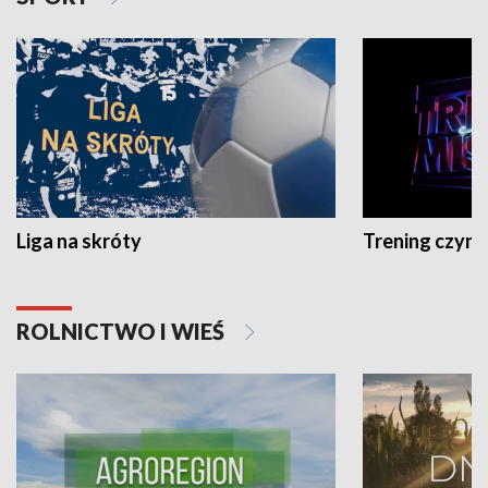
Liga na skróty
Trening czyni 
ROLNICTWO I WIEŚ