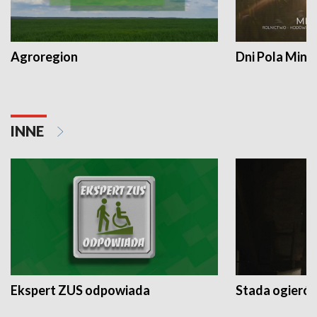
Agroregion
Dni Pola Min
INNE
Ekspert ZUS odpowiada
Stada ogieró