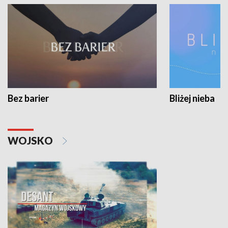
Bez barier
Bliżej nieba
WOJSKO