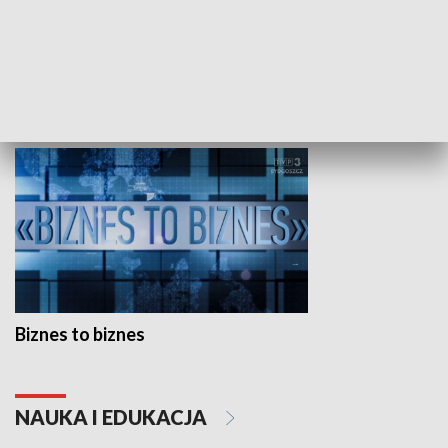
Studio lato
GOSPODARKA
Biznes to biznes
NAUKA I EDUKACJA