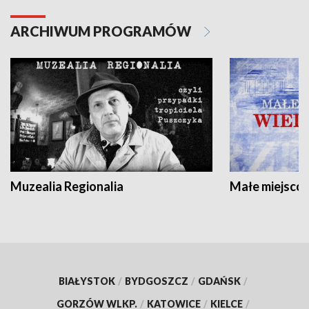
ARCHIWUM PROGRAMÓW
Muzealia Regionalia
Małe miejscow
BIAŁYSTOK
/
BYDGOSZCZ
/
GDAŃSK
/
GORZÓW WLKP.
/
KATOWICE
/
KIELCE
/