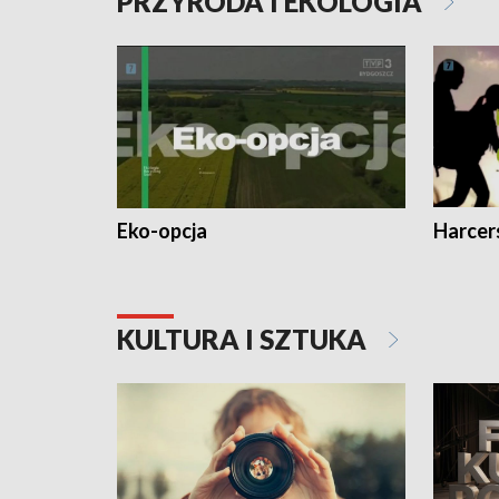
PRZYRODA I EKOLOGIA
Eko-opcja
Harcer
KULTURA I SZTUKA