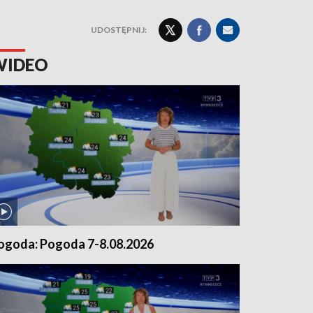
UDOSTĘPNIJ:
WIDEO
ogoda: Pogoda 7-8.08.2026