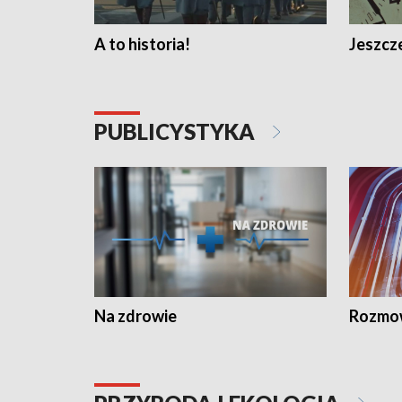
A to historia!
Jeszcze
PUBLICYSTYKA
Na zdrowie
Rozmow