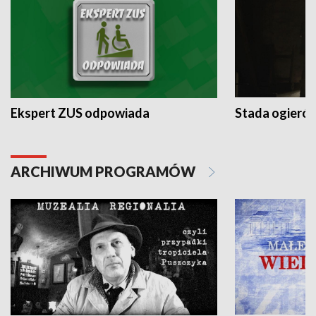
Ekspert ZUS odpowiada
Stada ogieró
ARCHIWUM PROGRAMÓW