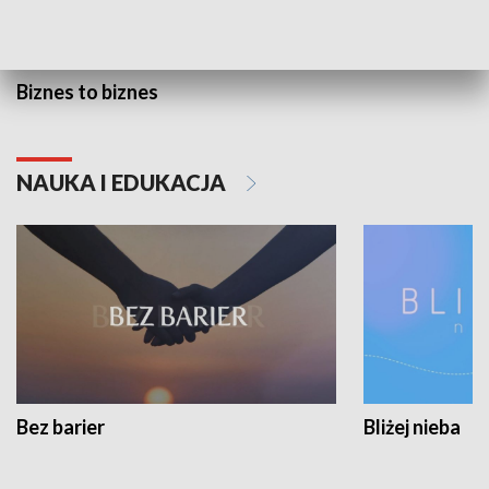
Biznes to biznes
NAUKA I EDUKACJA
Bez barier
Bliżej nieba