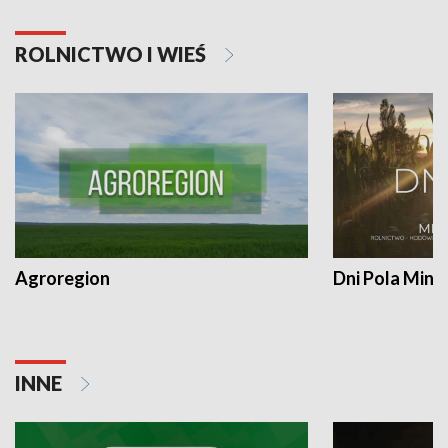
ROLNICTWO I WIEŚ
Agroregion
Dni Pola Min
INNE