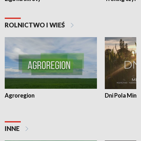
ROLNICTWO I WIEŚ
Agroregion
Dni Pola Min
INNE