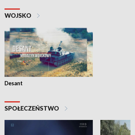
WOJSKO
Desant
SPOŁECZEŃSTWO