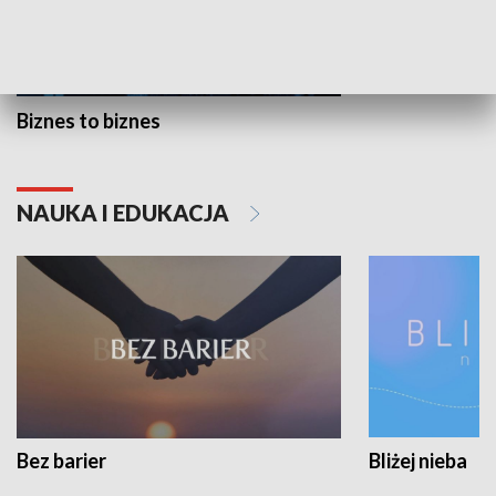
Biznes to biznes
NAUKA I EDUKACJA
Bez barier
Bliżej nieba