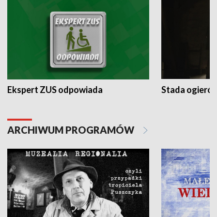
Ekspert ZUS odpowiada
Stada ogieró
ARCHIWUM PROGRAMÓW