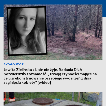
BYDGOSZCZ
Jowita Zielińska z Lisin nie żyje. Badania DNA
potwierdziły tożsamość. „Trwają czynności mające na
celu zrekonstruowanie przebiegu wydarzeń z dnia
zaginięcia kobiety" [wideo]